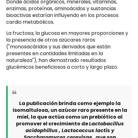
Donde ácidos orgánicos, minerales, vitaminas,
enzimas, proteínas, aminoácidos y sustancias
bioactivas estarían influyendo en los procesos
cardio metabólicos.
La fructosa, la glucosa en mayores proporciones y
la presencia de otros azúcares raros
("monosacáridos y sus derivados que están
presentes en cantidades limitadas en la
naturaleza"), han demostrado resultados
glucémicos beneficiosos a corto y largo plazo.
La publicación brinda como ejemplo la
isomaltulosa, un azúcar raro presente en la
miel, la que actúa como un prebiótico al
promover el crecimiento de
Lactobacillus
acidophillus , Lactococcus lactis y
Saccharomyces cerevisae
, que son