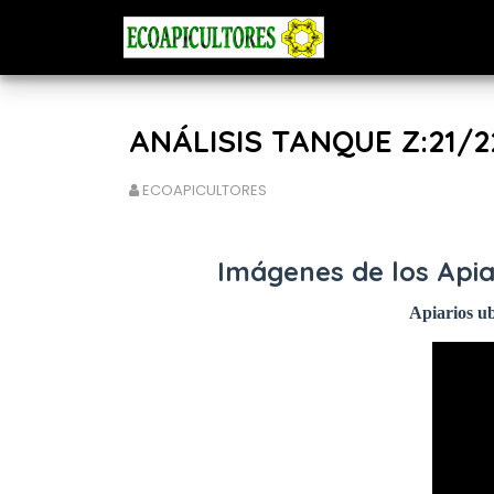
ANÁLISIS TANQUE Z:21/22
ECOAPICULTORES
Imágenes de los Apiar
Apiarios ub