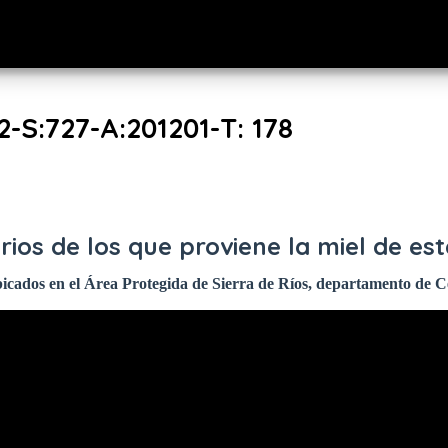
-S:727-A:201201-T: 178
ios de los que proviene la miel de es
icados en el Área Protegida de Sierra de Ríos, departamento de 