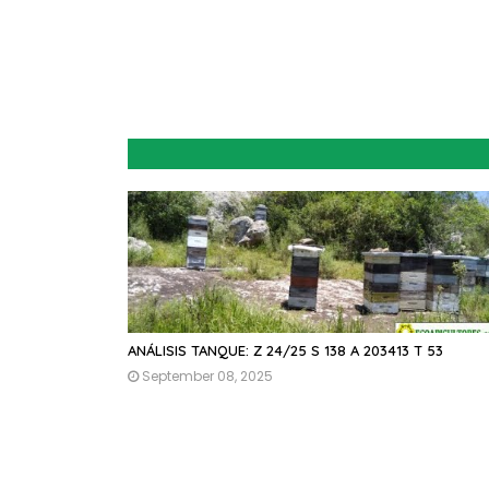
ANÁLISIS TANQUE: Z 24/25 S 138 A 203413 T 53
September 08, 2025