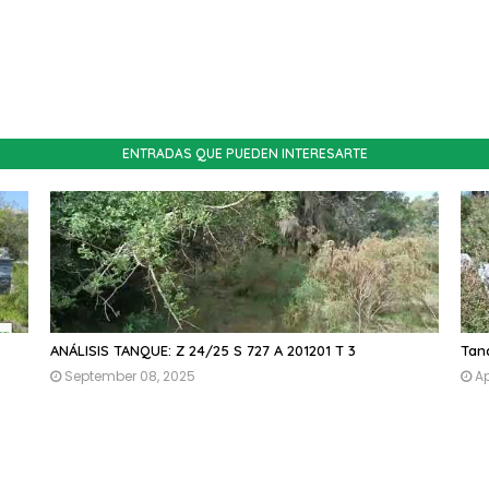
ENTRADAS QUE PUEDEN INTERESARTE
ANÁLISIS TANQUE: Z 24/25 S 727 A 201201 T 3
Tanq
September 08, 2025
Ap