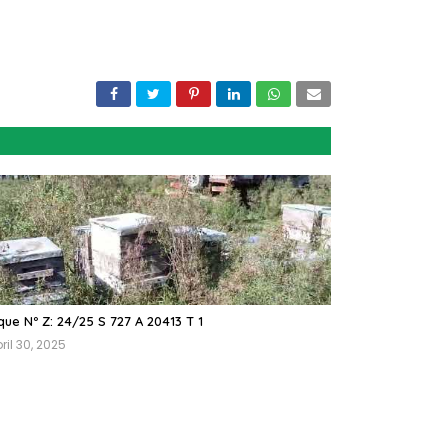
ue Nº Z: 24/25 S 727 A 20413 T 1
ril 30, 2025