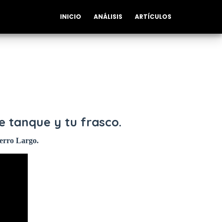
INICIO
ANÁLISIS
ARTÍCULOS
te tanque y tu frasco.
Cerro Largo.