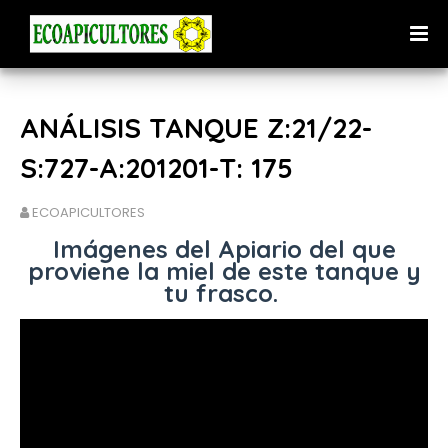
ANÁLISIS TANQUE Z:21/22-
S:727-A:201201-T: 175
ECOAPICULTORES
Imágenes del Apiario del que
proviene la miel de este tanque y
tu frasco.