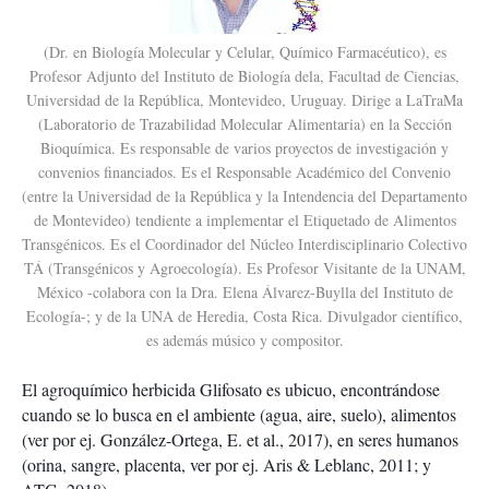
(Dr. en Biología Molecular y Celular, Químico Farmacéutico), es
Profesor Adjunto del Instituto de Biología dela, Facultad de Ciencias,
Universidad de la República, Montevideo, Uruguay. Dirige a LaTraMa
(Laboratorio de Trazabilidad Molecular Alimentaria) en la Sección
Bioquímica. Es responsable de varios proyectos de investigación y
convenios financiados. Es el Responsable Académico del Convenio
(entre la Universidad de la República y la Intendencia del Departamento
de Montevideo) tendiente a implementar el Etiquetado de Alimentos
Transgénicos. Es el Coordinador del Núcleo Interdisciplinario Colectivo
TÁ (Transgénicos y Agroecología). Es Profesor Visitante de la UNAM,
México -colabora con la Dra. Elena Álvarez-Buylla del Instituto de
Ecología-; y de la UNA de Heredia, Costa Rica. Divulgador científico,
es además músico y compositor.
El agroquímico herbicida Glifosato es ubicuo, encontrándose
cuando se lo busca en el ambiente (agua, aire, suelo), alimentos
(ver por ej. González-Ortega, E. et al., 2017), en seres humanos
(orina, sangre, placenta, ver por ej. Aris & Leblanc, 2011; y